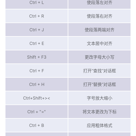
Ctrl + L
使段落左对齐
Ctrl + R
使段落右对齐
Ctrl + J
使段落两端对齐
Ctrl + E
文本居中对齐
Shift + F3
更改字母大小写
Ctrl + F
打开“查找”对话框
Ctrl + H
打开“替换”对话框
Ctrl+Shift+><
字号放大缩小
Ctrl + "="
将文本更改为下标
Ctrl + B
应用粗体格式