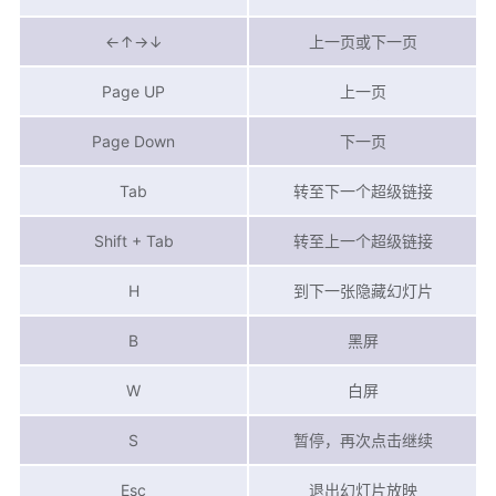
←↑→↓
上一页或下一页
Page UP
上一页
Page Down
下一页
Tab
转至下一个超级链接
Shift + Tab
转至上一个超级链接
H
到下一张隐藏幻灯片
B
黑屏
W
白屏
S
暂停，再次点击继续
Esc
退出幻灯片放映