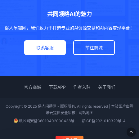
共同领略AI的魅力
俗人闲趣网，我们致力于打造专业的AI资源交易和AI内容变现平台！
联系客服
前往商城
官方商城
下载APP
作者入驻
关于我们
Copyright © 2025 俗人闲趣网 - 版权所有. All rights reserved | 本站图片由腾
讯云提供安全审核 |
网站地图
赣公网安备36010402000438号
赣ICP备2021010329号-4