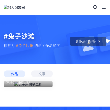
#兔子沙滩
更多热门标签
标签为
#兔子沙滩
的相关作品如下：
作品
文章
兔子乐园第二期