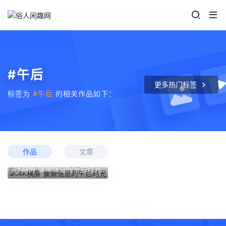
#午后
更多热门标签
标签为
#午后
的相关作品如下：
作品
文章
4K横屏 慵懒惬意的午后时光