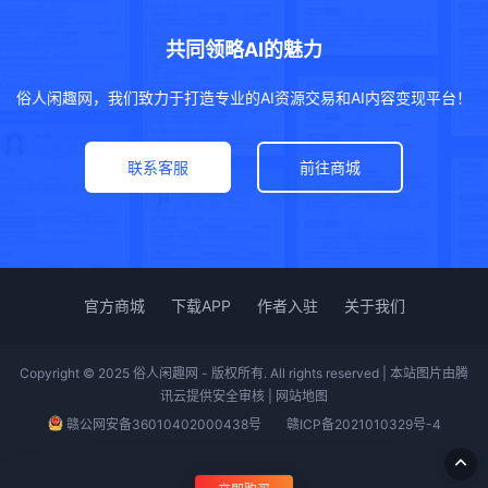
共同领略AI的魅力
俗人闲趣网，我们致力于打造专业的AI资源交易和AI内容变现平台！
联系客服
前往商城
官方商城
下载APP
作者入驻
关于我们
Copyright © 2025 俗人闲趣网 - 版权所有. All rights reserved | 本站图片由腾
讯云提供安全审核 |
网站地图
赣公网安备36010402000438号
赣ICP备2021010329号-4