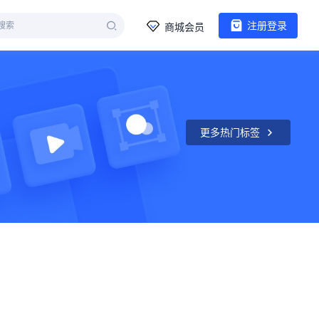
注册登录
商城会员
更多热门标签