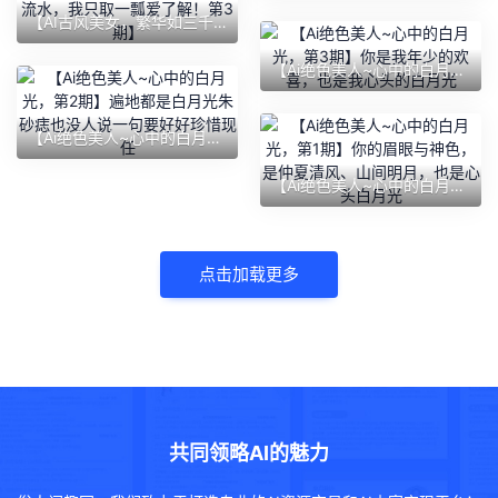
【AI古风美女，繁华如三千东流水，我只取一瓢爱了解！第3期】
【Ai绝色美人~心中的白月光，第3期】你是我年少的欢喜，也是我心头的白月光
【Ai绝色美人~心中的白月光，第2期】遍地都是白月光朱砂痣也没人说一句要好好珍惜现任
【Ai绝色美人~心中的白月光，第1期】你的眉眼与神色，是仲夏清风、山间明月，也是心头白月光
点击加载更多
共同领略AI的魅力