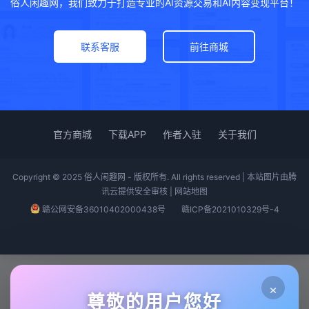
俗人闲趣网，我们致力于打造专业的AI资源交易和AI内容变现平台！
联系客服
前往商城
官方商城
下载APP
作者入驻
关于我们
Copyright © 2025 俗人闲趣网 - 版权所有. All rights reserved | 本站图片由腾
讯云提供安全审核 |
网站地图
赣公网安备36010402000438号
赣ICP备2021010329号-4
×
尊敬的用户您好