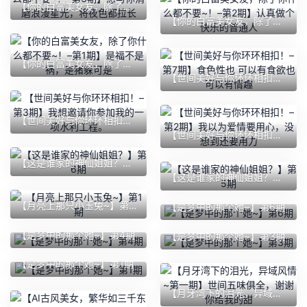
【你的白富美女友，除了你什么都不要~！–第3期】想与你消磨浪漫星光，将夜色都拉长
【你的白富美女友，除了你什么都不要~！–第2期】认真做个快乐的普通人
【你的白富美女友，除了你什么都不要~！–第1期】是福不是祸，是猪躲可是
【世间美好与你环环相扣！–第7期】食色性也 可以有食欲也可以有情趣
【世间美好与你环环相扣！–第3期】我想邀请你参加我的一项水利工程。
【世间美好与你环环相扣！–第2期】我以为爱情要用心，没想到还要用力
【这是谁家的神仙姐姐？】第6期
【这是谁家的神仙姐姐？】第5期
【月亮上那只小玉兔~】第1期
【是梦中的那个她~】第6期
【是梦中的那个她~】第4期
【是梦中的那个她~】第3期
【是梦中的那个她~】第1期
【月牙湾下的泪光，异域风情~第一期】世间五味俱全，谢谢你给我的甜