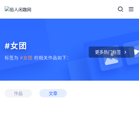
#女团
更多热门标签
标签为
#女团
的相关作品如下：
作品
文章