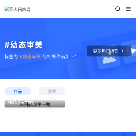
#幼态审美
更多热门标签
标签为
#幼态审美
的相关作品如下：
作品
文章
纯欲风第一期