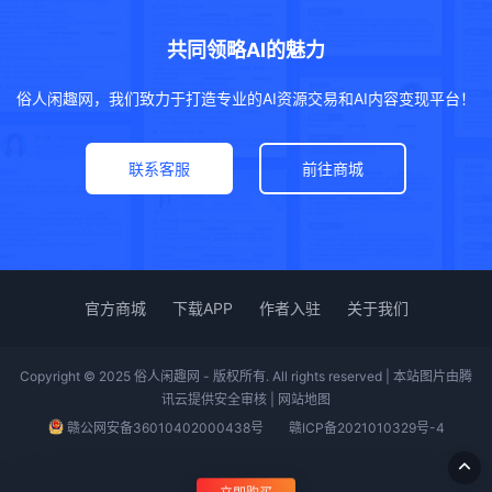
共同领略AI的魅力
俗人闲趣网，我们致力于打造专业的AI资源交易和AI内容变现平台！
联系客服
前往商城
官方商城
下载APP
作者入驻
关于我们
Copyright © 2025 俗人闲趣网 - 版权所有. All rights reserved | 本站图片由腾
讯云提供安全审核 |
网站地图
赣公网安备36010402000438号
赣ICP备2021010329号-4
立即购买