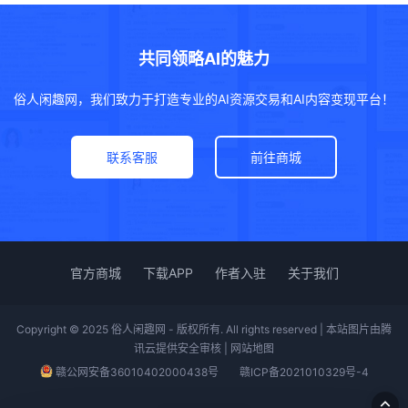
共同领略AI的魅力
俗人闲趣网，我们致力于打造专业的AI资源交易和AI内容变现平台！
联系客服
前往商城
官方商城
下载APP
作者入驻
关于我们
Copyright © 2025 俗人闲趣网 - 版权所有. All rights reserved | 本站图片由腾
讯云提供安全审核 |
网站地图
赣公网安备36010402000438号
赣ICP备2021010329号-4