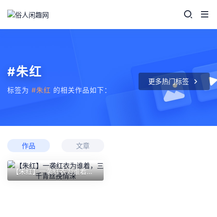
#朱红
更多热门标签
标签为
#朱红
的相关作品如下：
作品
文章
【朱红】一袭红衣为谁着，三千青丝挽情深