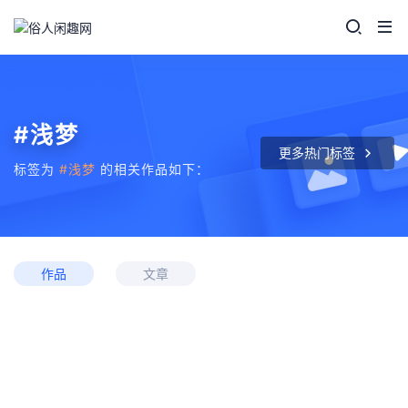
#浅梦
更多热门标签
标签为
#浅梦
的相关作品如下：
作品
文章