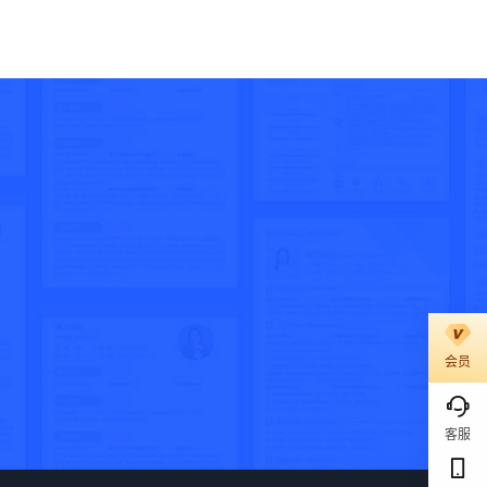
会员
客服