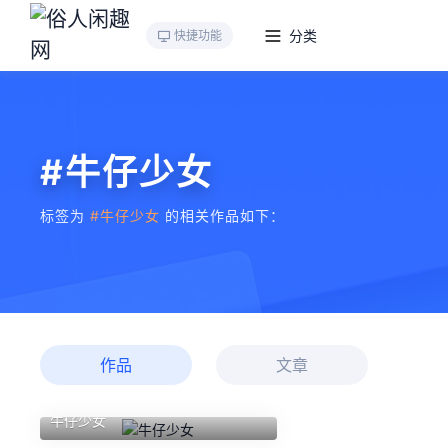
分类
快捷功能
#牛仔少女
标签为
#牛仔少女
的相关作品如下：
作品
文章
牛仔少女