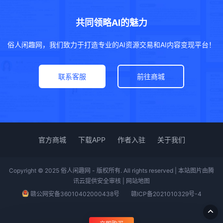
共同领略AI的魅力
俗人闲趣网，我们致力于打造专业的AI资源交易和AI内容变现平台！
联系客服
前往商城
官方商城
下载APP
作者入驻
关于我们
Copyright © 2025 俗人闲趣网 - 版权所有. All rights reserved | 本站图片由腾
讯云提供安全审核 |
网站地图
赣公网安备36010402000438号
赣ICP备2021010329号-4