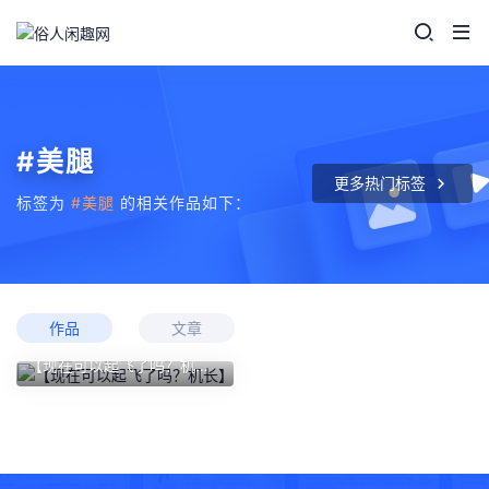
#美腿
更多热门标签
标签为
#美腿
的相关作品如下：
作品
文章
【现在可以起飞了吗？机长】