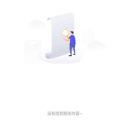
没有找到相关内容~