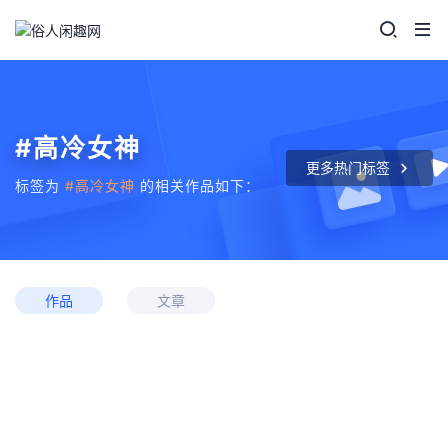
#高冷女神
更多热门标签
标签为
#高冷女神
的相关作品如下：
作品
文章