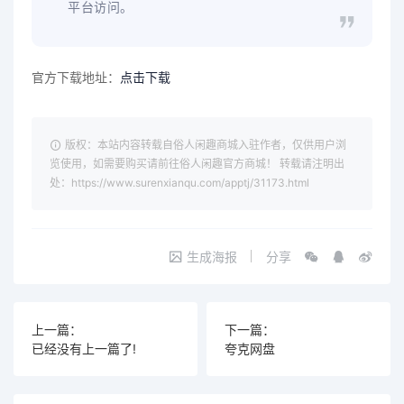
平台访问。
官方下载地址：
点击下载
版权：本站内容转载自俗人闲趣商城入驻作者，仅供用户浏
览使用，如需要购买请前往俗人闲趣官方商城！ 转载请注明出
处：https://www.surenxianqu.com/apptj/31173.html
生成海报
分享
上一篇：
下一篇：
已经没有上一篇了!
夸克网盘