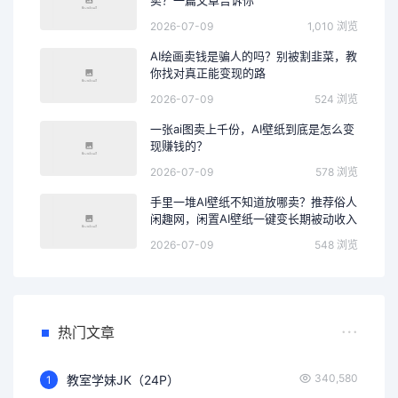
2026-07-09
1,010 浏览
AI绘画卖钱是骗人的吗？别被割韭菜，教
你找对真正能变现的路
2026-07-09
524 浏览
一张ai图卖上千份，AI壁纸到底是怎么变
现赚钱的？
2026-07-09
578 浏览
手里一堆AI壁纸不知道放哪卖？推荐俗人
闲趣网，闲置AI壁纸一键变长期被动收入
2026-07-09
548 浏览
热门文章
340,580
教室学妹JK（24P）
1