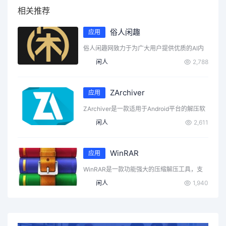
相关推荐
俗人闲趣
应用
俗人闲趣网致力于为广大用户提供优质的AI内
容浏览和下载服务，…
闲人
2,788
ZArchiver
应用
ZArchiver是一款适用于Android平台的解压软
件，…
闲人
2,611
WinRAR
应用
WinRAR是一款功能强大的压缩解压工具，支
持多种压缩格式如…
闲人
1,940