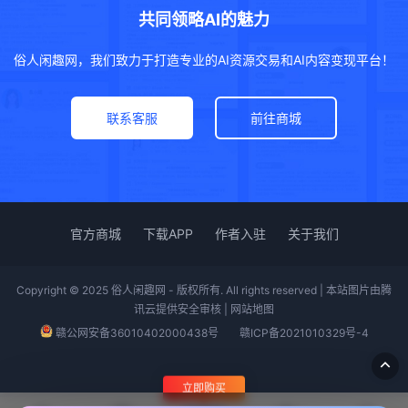
共同领略AI的魅力
俗人闲趣网，我们致力于打造专业的AI资源交易和AI内容变现平台！
联系客服
前往商城
官方商城
下载APP
作者入驻
关于我们
Copyright © 2025 俗人闲趣网 - 版权所有. All rights reserved | 本站图片由腾
讯云提供安全审核 |
网站地图
赣公网安备36010402000438号
赣ICP备2021010329号-4
立即购买