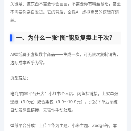
关键是：这东西不需要你会画画，不需要你有粉丝基础，甚至
不需要你亲自发货。它的背后，全靠AI+虚拟商品的逻辑在运
转。
一、为什么一张”图”能反复卖上千次？
AI壁纸属于虚拟数字商品——生成一次，可无限次复制销售，
边际成本近乎为零。
典型玩法：
电商/内容平台开店：小红书个人店、闲鱼挂链接，上架单张
壁纸（3.9元）或合集包（9.9～19.9元），买家下单后系统
自动发网盘链接，无需你手动处理。
壁纸平台分成：上传至华为主题、小米主题、Zedge等，靠