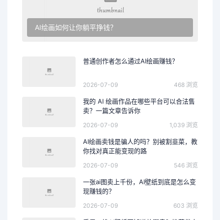
AI绘画如何让你躺平挣钱？
普通创作者怎么通过AI绘画赚钱？
2026-07-09
468 浏览
我的 AI 绘画作品在哪些平台可以合法售
卖？一篇文章告诉你
2026-07-09
1,039 浏览
AI绘画卖钱是骗人的吗？别被割韭菜，教
你找对真正能变现的路
2026-07-09
546 浏览
一张ai图卖上千份，AI壁纸到底是怎么变
现赚钱的？
2026-07-09
603 浏览