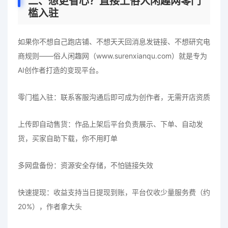
二、想更省心？直接上俗人闲趣网零门
槛入驻
如果你不想自己跑店铺、不想天天回消息发链接、不想研究电
商规则——俗人闲趣网（www.surenxianqu.com）就是专为
AI创作者打造的变现平台。
零门槛入驻：联系客服沟通后即可成为创作者，无需开店资质
上传即自动售货：作品上架后平台负责展示、下单、自动发
货，买家自助下载，你不用盯单
多网盘备份：资源安全存储，不怕链接失效
快速提现：收益支持当日提现到账，平台仅收少量服务费（约
20%），作者拿大头