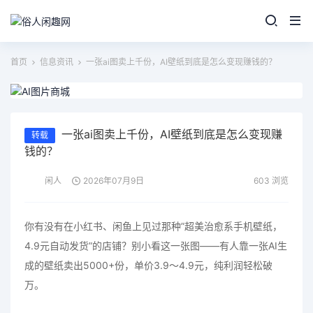
首页
信息资讯
一张ai图卖上千份，AI壁纸到底是怎么变现赚钱的？
一张ai图卖上千份，AI壁纸到底是怎么变现赚
转载
钱的？
闲人
2026年07月9日
603 浏览
你有没有在小红书、闲鱼上见过那种”超美治愈系手机壁纸，
4.9元自动发货”的店铺？别小看这一张图——有人靠一张AI生
成的壁纸卖出5000+份，单价3.9～4.9元，纯利润轻松破
万。