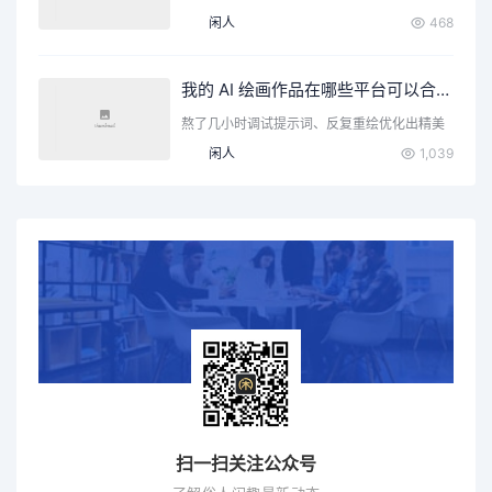
内容）已经从概…
闲人
468
我的 AI 绘画作品在哪些平台可以合法售卖？一篇文章告诉你
熬了几小时调试提示词、反复重绘优化出精美
AI 画作，只能发…
闲人
1,039
扫一扫关注公众号